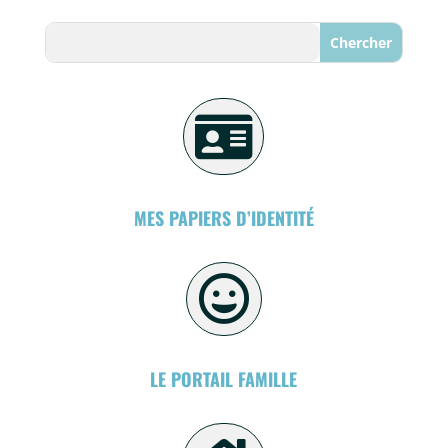
Search

MES PAPIERS D’IDENTITÉ

LE PORTAIL FAMILLE