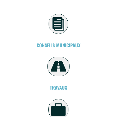

CONSEILS MUNICIPAUX

TRAVAUX
