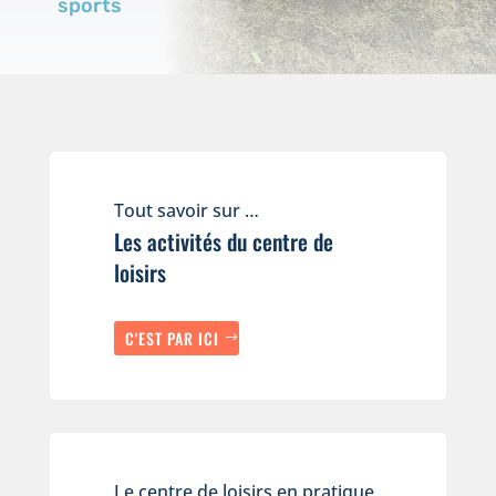
sports
Tout savoir sur …
Les activités du centre de
loisirs
C'EST PAR ICI
Le centre de loisirs en pratique