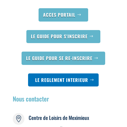
ACCES PORTAIL
LE GUIDE POUR S'INSCRIRE
LE GUIDE POUR SE RE-INSCRIRE
LE REGLEMENT INTERIEUR
Nous contacter
Centre de Loisirs de Meximieux
