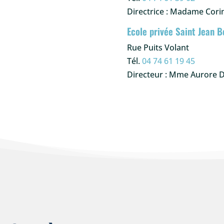
Directrice : Madame Cor
Ecole privée Saint Jean 
Rue Puits Volant
Tél.
04 74 61 19 45
Directeur : Mme Aurore 