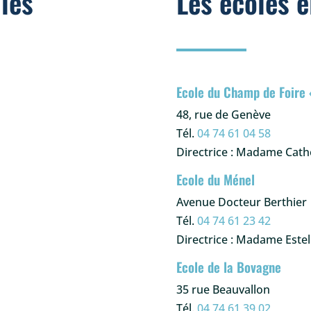
les
Les écoles 
Ecole du Champ de Foire
48, rue de Genève
Tél.
04 74 61 04 58
Directrice : Madame Cat
Ecole du Ménel
Avenue Docteur Berthier
Tél.
04 74 61 23 42
Directrice : Madame Est
Ecole de la Bovagne
35 rue Beauvallon
Tél.
04 74 61 39 02