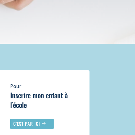
Pour
Inscrire mon enfant à
l’école
C'EST PAR ICI