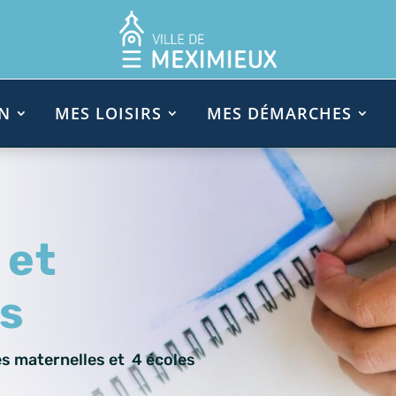
N
MES LOISIRS
MES DÉMARCHES
 et
s
es maternelles et 4 écoles