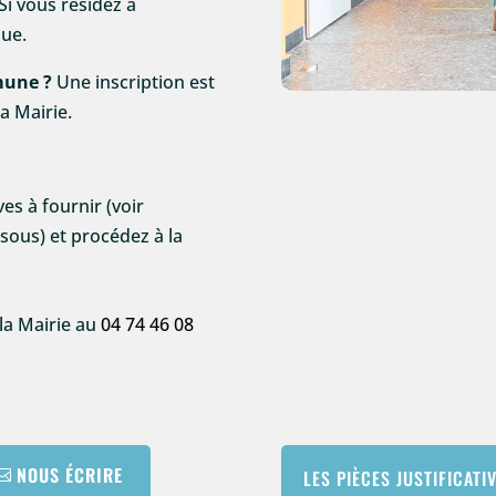
Si vous résidez à
que.
mune ?
Une inscription est
a Mairie.
es à fournir (voir
essous) et procédez à la
 la Mairie au
04 74 46 08
NOUS ÉCRIRE
LES PIÈCES JUSTIFICATI