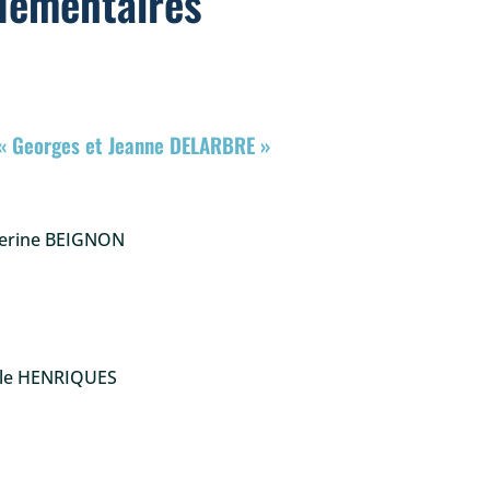
élémentaires
 « Georges et Jeanne DELARBRE »
herine BEIGNON
elle HENRIQUES