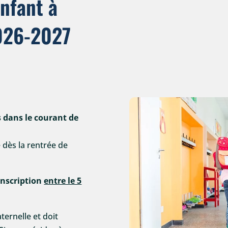
nfant à
2026-2027
 dans le courant de
e dès la rentrée de
-inscription
entre le 5
ernelle et doit