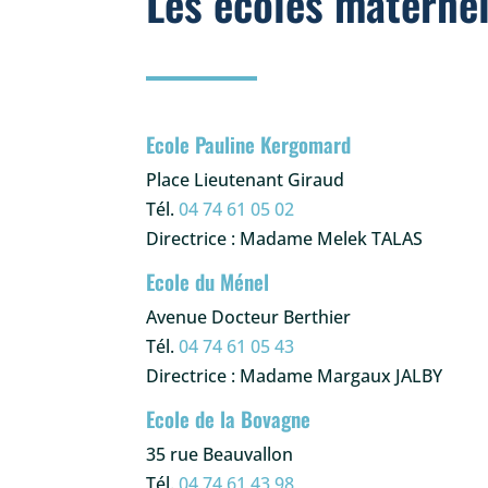
Les écoles maternel
Ecole Pauline Kergomard
Place Lieutenant Giraud
Tél.
04 74 61 05 02
Directrice : Madame Melek TALAS
Ecole du Ménel
Avenue Docteur Berthier
Tél.
04 74 61 05 43
Directrice : Madame Margaux JALBY
Ecole de la Bovagne
35 rue Beauvallon
Tél.
04 74 61 43 98