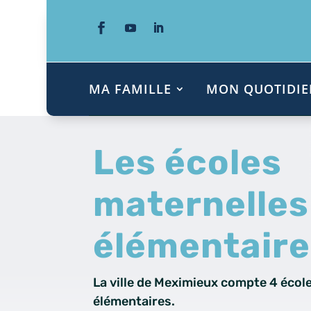
MA FAMILLE
MON QUOTIDIE
Les écoles
maternelles
élémentaire
La ville de Meximieux compte 4 écol
élémentaires.