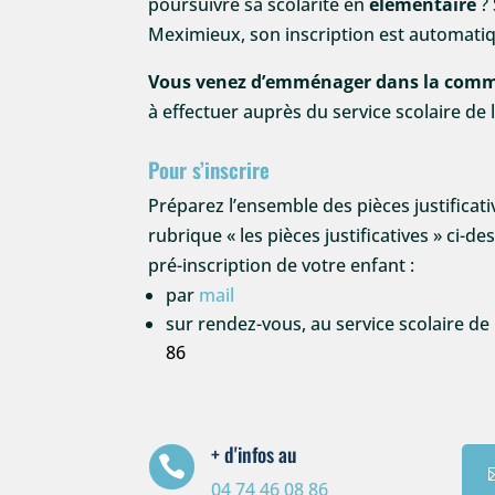
poursuivre sa scolarité en
élémentaire
? 
Meximieux, son inscription est automati
Vous venez d’emménager dans la com
à effectuer auprès du service scolaire de l
Pour s’inscrire
Préparez l’ensemble des pièces justificativ
rubrique « les pièces justificatives » ci-d
pré-inscription de votre enfant :
par
mail
sur rendez-vous, au service scolaire de
86
+ d'infos au

04 74 46 08 86