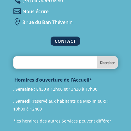

(33) 04 74 46 08 80

Nous écrire

3 rue du Ban Thévenin
CONTACT
Search
Horaires d’ouverture de l’Accueil*
. Semaine
: 8h30 à 12h00 et 13h30 à 17h30
. Samedi
(réservé aux habitants de Meximieux) :
10h00 à 12h00
*les horaires des autres Services peuvent différer