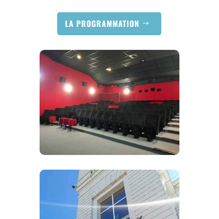
LA PROGRAMMATION