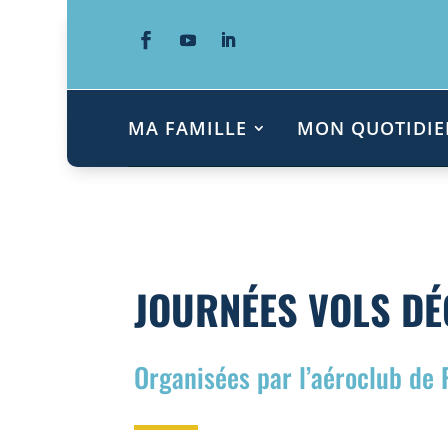
MA FAMILLE
MON QUOTIDIE
JOURNÉES VOLS D
Organisées par l’aéroclub de