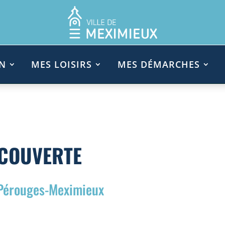
N
MES LOISIRS
MES DÉMARCHES
ÉCOUVERTE
 Pérouges-Meximieux