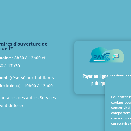
aires d’ouverture de
cueil*
maine
: 8h30 à 12h00 et
30 à 17h30
Payer en ligne vos facture
medi
(réservé aux habitants
publiques locales
eximieux) : 10h00 à 12h00
Pour offrir 
 horaires des autres Services
cookies pou
ent différer
consentir à
comportemen
consentir o
caractéristi