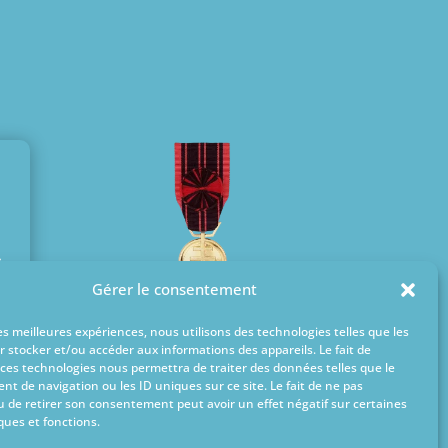
s
Gérer le consentement
Ville médaillée
de la Résistance
les meilleures expériences, nous utilisons des technologies telles que les
r stocker et/ou accéder aux informations des appareils. Le fait de
 ces technologies nous permettra de traiter des données telles que le
t de navigation ou les ID uniques sur ce site. Le fait de ne pas
u de retirer son consentement peut avoir un effet négatif sur certaines
ques et fonctions.