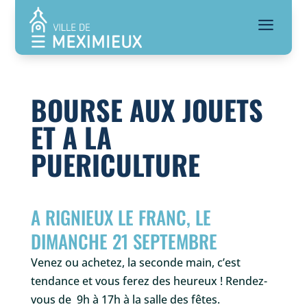
a
BOURSE AUX JOUETS
ET A LA
PUERICULTURE
A RIGNIEUX LE FRANC, LE
DIMANCHE 21 SEPTEMBRE
Venez ou achetez, la seconde main, c’est
tendance et vous ferez des heureux ! Rendez-
vous de 9h à 17h à la salle des fêtes.