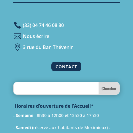

(33) 04 74 46 08 80

Nous écrire

3 rue du Ban Thévenin
CONTACT
Search
Horaires d’ouverture de l’Accueil*
. Semaine
: 8h30 à 12h00 et 13h30 à 17h30
. Samedi
(réservé aux habitants de Meximieux) :