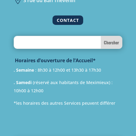

3 rue du Ban Thévenin
CONTACT
Search
Horaires d’ouverture de l’Accueil*
. Semaine
: 8h30 à 12h00 et 13h30 à 17h30
. Samedi
(réservé aux habitants de Meximieux) :
10h00 à 12h00
*les horaires des autres Services peuvent différer