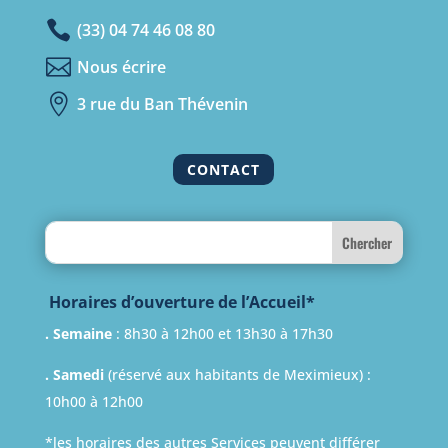

(33) 04 74 46 08 80

Nous écrire

3 rue du Ban Thévenin
CONTACT
Search
Horaires d’ouverture de l’Accueil*
. Semaine
: 8h30 à 12h00 et 13h30 à 17h30
. Samedi
(réservé aux habitants de Meximieux) :
10h00 à 12h00
*les horaires des autres Services peuvent différer