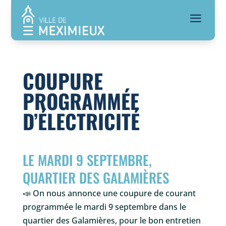
a
COUPURE
PROGRAMMÉE
D’ÉLECTRICITÉ
LE MARDI 9 SEPTEMBRE,
QUARTIER DES GALAMIÈRES
📣
On nous annonce une coupure de courant
programmée le mardi 9 septembre dans le
quartier des Galamières, pour le bon entretien