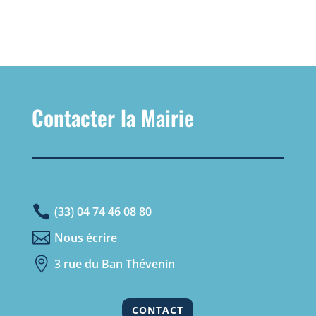
Contacter la Mairie

(33) 04 74 46 08 80

Nous écrire

3 rue du Ban Thévenin
CONTACT