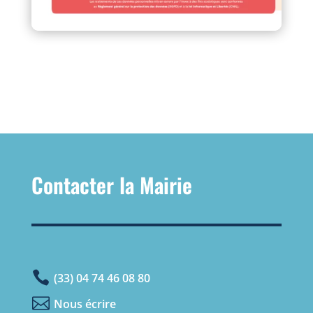
Contacter la Mairie

(33) 04 74 46 08 80

Nous écrire