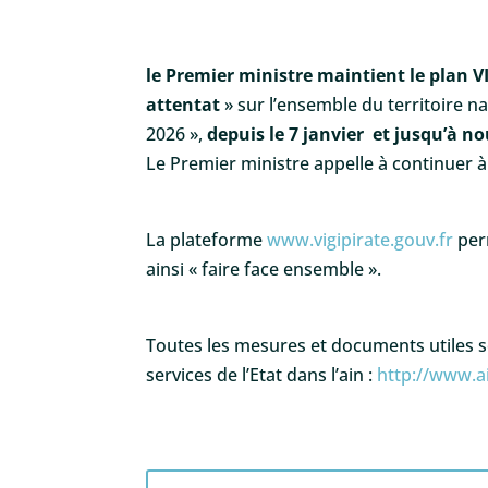
le Premier ministre maintient le plan 
attentat
» sur l’ensemble du territoire n
2026 »,
depuis le 7 janvier et jusqu’à n
Le Premier ministre appelle à continuer à
La plateforme
www.vigipirate.gouv.fr
per
ainsi « faire face ensemble ».
Toutes les mesures et documents utiles so
services de l’Etat dans l’ain :
http://www.a