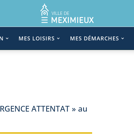
N
MES LOISIRS
MES DÉMARCHES
 URGENCE ATTENTAT » au