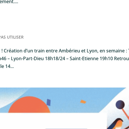
nement....
PAS UTILISER
! Création d’un train entre Ambérieu et Lyon, en semaine :
6 – Lyon-Part-Dieu 18h18/24 – Saint-Etienne 19h10 Retro
e 14...