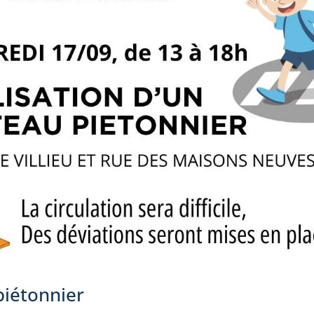
piétonnier