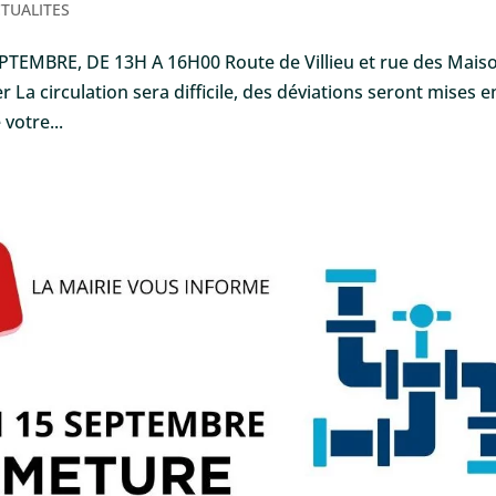
TUALITES
EMBRE, DE 13H A 16H00 Route de Villieu et rue des Mais
 La circulation sera difficile, des déviations seront mises e
votre...