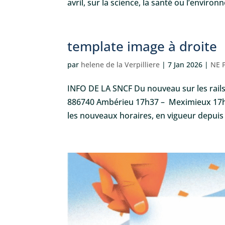
avril, sur la science, la santé ou l’environ
template image à droite
par
helene de la Verpilliere
|
7 Jan 2026
|
NE 
INFO DE LA SNCF Du nouveau sur les rails 
886740 Ambérieu 17h37 – Meximieux 17h4
les nouveaux horaires, en vigueur depuis l